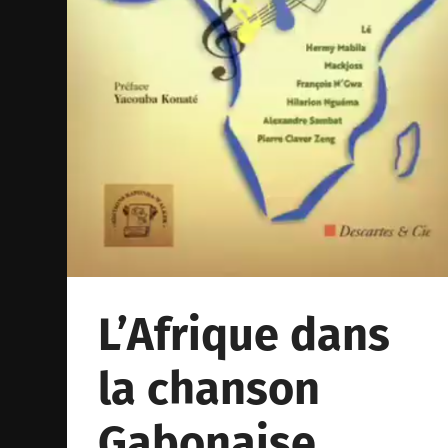
L’Afrique dans
la chanson
Gabonaise