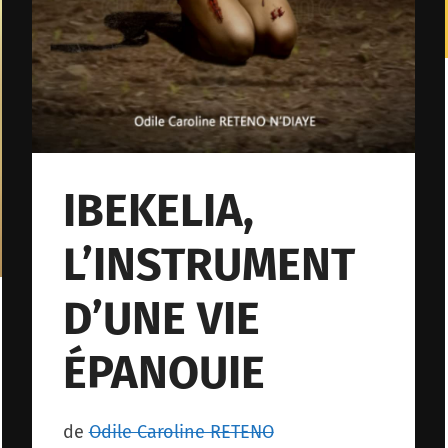
IBEKELIA,
L’INSTRUMENT
D’UNE VIE
ÉPANOUIE
de
Odile Caroline RETENO