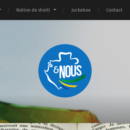
Notion de droit!
Juckebox
Contact
Gabon
&
nous