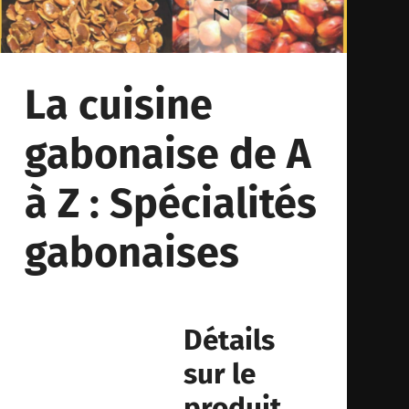
La cuisine
gabonaise de A
à Z : Spécialités
gabonaises
Détails
sur le
produit