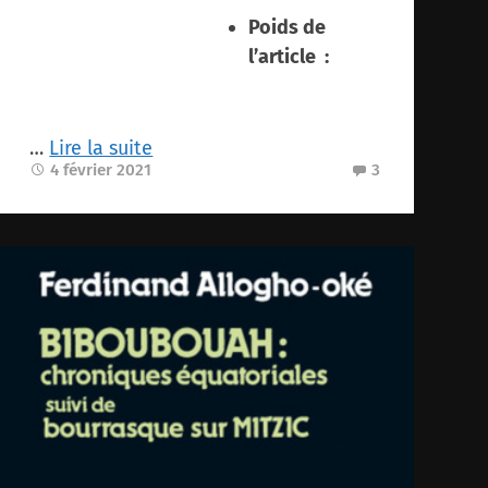
Poids de
l’article ‏ : ‎
…
Lire la suite
4 février 2021
3