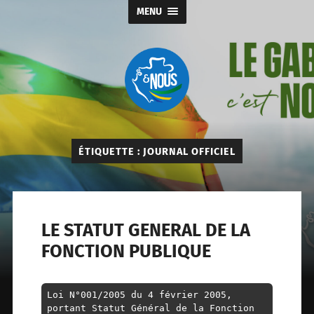
MENU
Gabon
&
nous
ÉTIQUETTE :
JOURNAL OFFICIEL
LE STATUT GENERAL DE LA
FONCTION PUBLIQUE
Loi N°001/2005 du 4 février 2005, 
portant Statut Général de la Fonction 