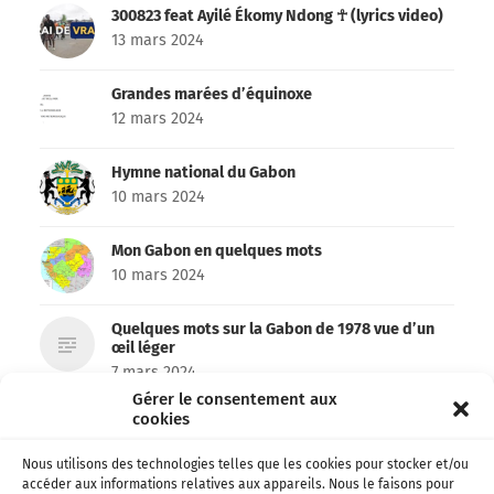
300823 feat Ayilé Ékomy Ndong ☥ (lyrics video)
13 mars 2024
Grandes marées d’équinoxe
12 mars 2024
Hymne national du Gabon
10 mars 2024
Mon Gabon en quelques mots
10 mars 2024
Quelques mots sur la Gabon de 1978 vue d’un
œil léger
7 mars 2024
Gérer le consentement aux
cookies
Archives 1978 – Le Gabon des français
6 mars 2024
Nous utilisons des technologies telles que les cookies pour stocker et/ou
accéder aux informations relatives aux appareils. Nous le faisons pour