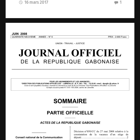
16 mars 2017
1