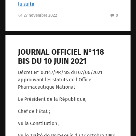
la suite
27 novembre 2022
0
JOURNAL OFFICIEL N°118
BIS DU 10 JUIN 2021
Décret N° 00147/PR/MS du 07/06/2021
approuvant les statuts de l’Office
Pharmaceutique National
Le Président de la République,
Chef de l’Etat ;
Vu la Constitution ;
Vu le Traité de Port-Louis du 17 octobre 1993