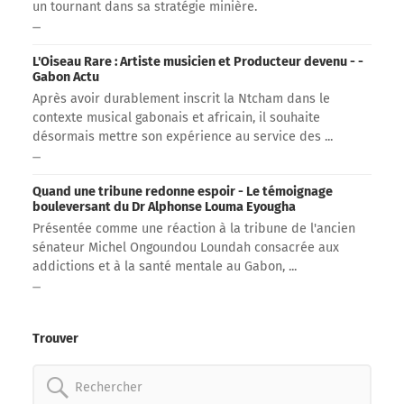
un tournant dans sa stratégie minière.
L'Oiseau Rare : Artiste musicien et Producteur devenu - -
Gabon Actu
Après avoir durablement inscrit la Ntcham dans le
contexte musical gabonais et africain, il souhaite
désormais mettre son expérience au service des ...
Quand une tribune redonne espoir - Le témoignage
bouleversant du Dr Alphonse Louma Eyougha
Présentée comme une réaction à la tribune de l'ancien
sénateur Michel Ongoundou Loundah consacrée aux
addictions et à la santé mentale au Gabon, ...
Trouver
Rechercher: