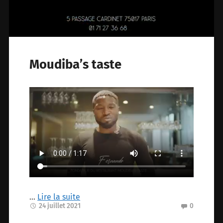
Moudiba’s taste
…
Lire la suite
24 juillet 2021
0