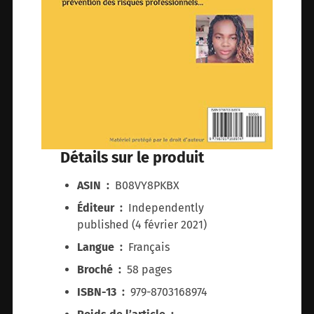
Détails sur le produit
ASIN ‏ : ‎
B08VY8PKBX
Éditeur ‏ : ‎
Independently
published (4 février 2021)
Langue ‏ : ‎
Français
Broché ‏ : ‎
58 pages
ISBN-13 ‏ : ‎
979-8703168974