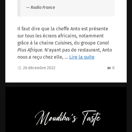
Radio France
Il faut dire que la cheffe Anto est présente
sur tous les écrans africains, notamment
grâce à la chaine
Cuisines
, du groupe
Canal
Plus Afrique
. N’ayant pas de restaurant, Anto
nous a reçu chez elle, …
Lire la suite
26 décembre 2022
0