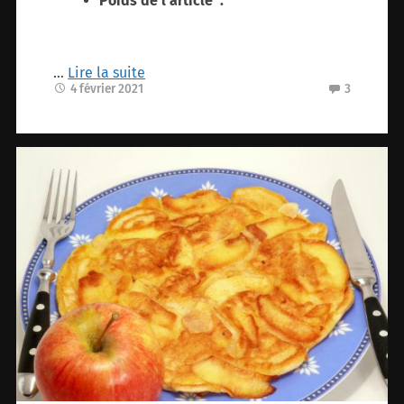
Poids de l’article ‏ : ‎
…
Lire la suite
4 février 2021
3