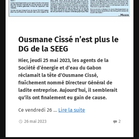
Ousmane Cissé n’est plus le
DG de la SEEG
Hier, jeudi 25 mai 2023, les agents de la
Société d’énergie et d’eau du Gabon
réclamait la tête d’Ousmane Cissé,
fraîchement nommé Directeur Général de
ladite entreprise. Aujourd’hui, il semblerait
qu’ils ont finalement eu gain de cause.
Ce vendredi 26 …
Lire la suite
26 mai 2023
2