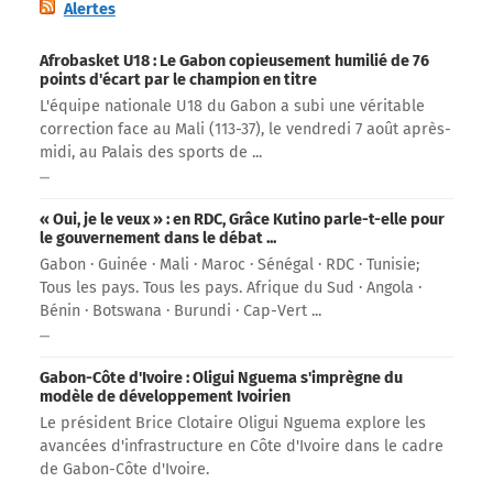
Alertes
Afrobasket U18 : Le Gabon copieusement humilié de 76
points d'écart par le champion en titre
L'équipe nationale U18 du Gabon a subi une véritable
correction face au Mali (113-37), le vendredi 7 août après-
midi, au Palais des sports de ...
« Oui, je le veux » : en RDC, Grâce Kutino parle-t-elle pour
le gouvernement dans le débat ...
Gabon · Guinée · Mali · Maroc · Sénégal · RDC · Tunisie;
Tous les pays. Tous les pays. Afrique du Sud · Angola ·
Bénin · Botswana · Burundi · Cap-Vert ...
Gabon-Côte d'Ivoire : Oligui Nguema s'imprègne du
modèle de développement Ivoirien
Le président Brice Clotaire Oligui Nguema explore les
avancées d'infrastructure en Côte d'Ivoire dans le cadre
de Gabon-Côte d'Ivoire.