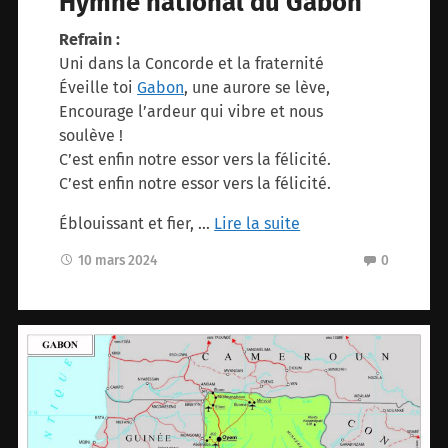
Hymne national du Gabon
Refrain :
Uni dans la Concorde et la fraternité
Éveille toi
Gabon
, une aurore se lève,
Encourage l’ardeur qui vibre et nous
soulève !
C’est enfin notre essor vers la félicité.
C’est enfin notre essor vers la félicité.
Éblouissant et fier, …
Lire la suite
10 mars 2024
0