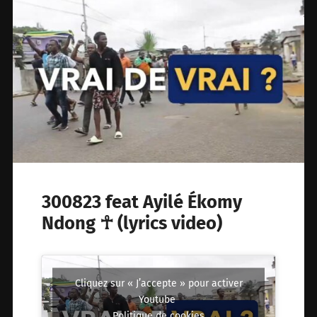
300823 feat Ayilé Ékomy
Ndong ☥ (lyrics video)
Cliquez sur « J’accepte » pour activer
Youtube
Politique de cookies