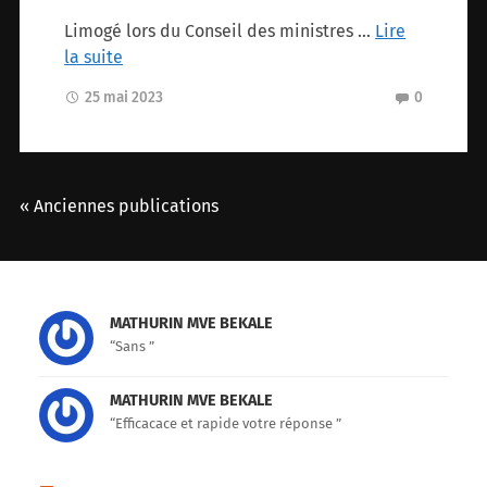
Limogé lors du Conseil des ministres …
Lire
la suite
25 mai 2023
0
« Anciennes publications
MATHURIN MVE BEKALE
“Sans ”
MATHURIN MVE BEKALE
“Efficacace et rapide votre réponse ”