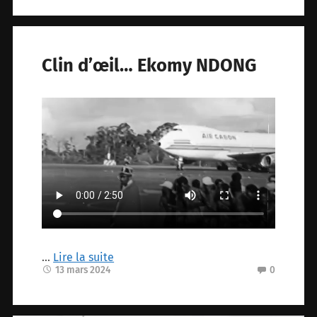
Clin d’œil… Ekomy NDONG
…
Lire la suite
13 mars 2024
0