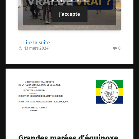
J’accepte
…
Lire la suite
13 mars 2024
0
Grandes marées d’équinoxe