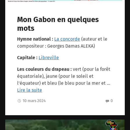
Mon Gabon en quelques
mots
Hymne national :
La concorde
(auteur et le
compositeur : Georges Damas ALEKA)
Capitale :
Libreville
Les couleurs du drapeau :
vert (pour la forêt
équatoriale), jaune (pour le soleil et
l’équateur) et bleu (le bleu pour la mer et …
Lire la suite
10 mars 2024
0