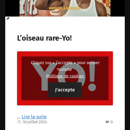
L’oiseau rare-Yo!
Cliquez sur « J’accepte » pour activer
Youtube
Politique de cookies
J’accepte
…
Lire la suite
16 juillet 2024
0