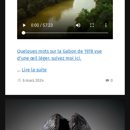
Quelques mots sur la Gabon de 1978 vue
d’une œil léger, suivez moi ici.
…
Lire la suite
6 mars 2024
0