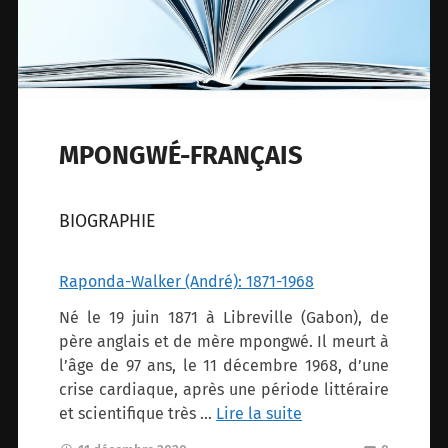
MPONGWÉ-FRANÇAIS
BIOGRAPHIE
Raponda-Walker (André): 1871-1968
Né le 19 juin 1871 à Libreville (Gabon), de
père anglais et de mère mpongwé. Il meurt à
l’âge de 97 ans, le 11 décembre 1968, d’une
crise cardiaque, après une période littéraire
et scientifique très …
Lire la suite