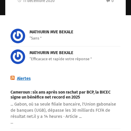
11 décembre 2020
0
MATHURIN MVE BEKALE
“Sans ”
MATHURIN MVE BEKALE
“Efficacace et rapide votre réponse ”
Alertes
Cameroun : six ans après son rachat par BCP, la BICEC
signe un bénéfice net record en 2025
... Gabon, où sa seule filiale bancaire, l'Union gabonaise
de banques (UGB), dépasse les 30 milliards FCFA de
résultat net.​il y a 14 heures · Article ...