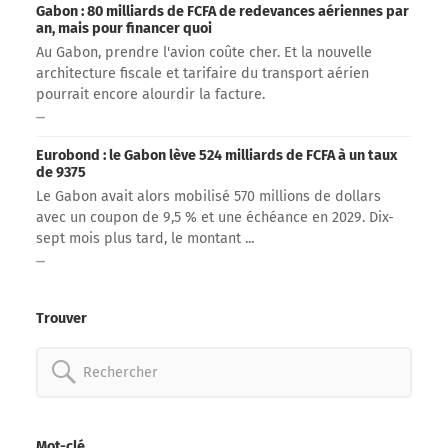
Gabon : 80 milliards de FCFA de redevances aériennes par
an, mais pour financer quoi
Au Gabon, prendre l'avion coûte cher. Et la nouvelle
architecture fiscale et tarifaire du transport aérien
pourrait encore alourdir la facture.
Eurobond : le Gabon lève 524 milliards de FCFA à un taux
de 9375
Le Gabon avait alors mobilisé 570 millions de dollars
avec un coupon de 9,5 % et une échéance en 2029. Dix-
sept mois plus tard, le montant ...
Trouver
Rechercher:
Mot-clé