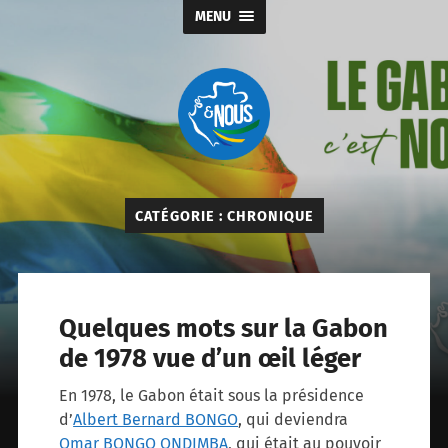
MENU
Gabon
&
nous
CATÉGORIE :
CHRONIQUE
Quelques mots sur la Gabon
de 1978 vue d’un œil léger
En 1978, le Gabon était sous la présidence
d’
Albert Bernard BONGO
, qui deviendra
Omar BONGO ONDIMBA
, qui était au pouvoir