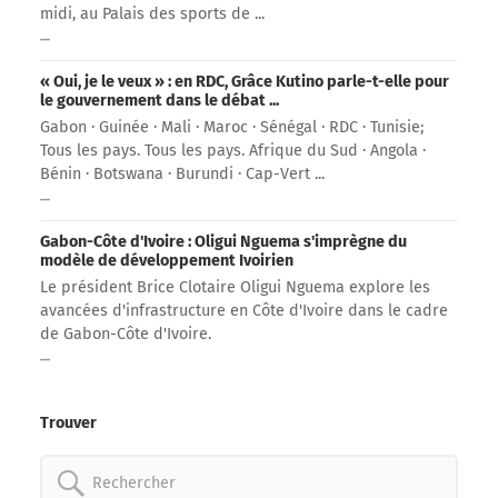
midi, au Palais des sports de ...
« Oui, je le veux » : en RDC, Grâce Kutino parle-t-elle pour
le gouvernement dans le débat ...
Gabon · Guinée · Mali · Maroc · Sénégal · RDC · Tunisie;
Tous les pays. Tous les pays. Afrique du Sud · Angola ·
Bénin · Botswana · Burundi · Cap-Vert ...
Gabon-Côte d'Ivoire : Oligui Nguema s'imprègne du
modèle de développement Ivoirien
Le président Brice Clotaire Oligui Nguema explore les
avancées d'infrastructure en Côte d'Ivoire dans le cadre
de Gabon-Côte d'Ivoire.
Trouver
Rechercher: