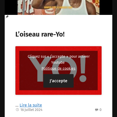
L’oiseau rare-Yo!
Cliquez sur « J’accepte » pour activer
Youtube
Politique de cookies
J’accepte
…
Lire la suite
16 juillet 2024
0