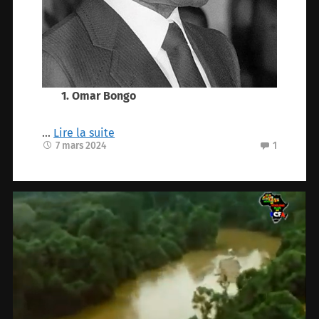
1. Omar Bongo
…
Lire la suite
7 mars 2024
1