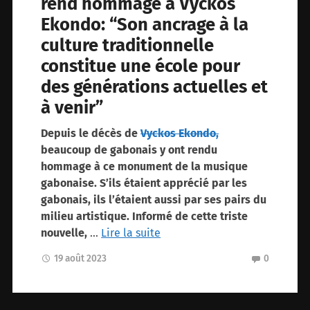
rend hommage à Vyckos
Ekondo: “Son ancrage à la
culture traditionnelle
constitue une école pour
des générations actuelles et
à venir”
Depuis le décès de
Vyckos Ekondo,
beaucoup de gabonais y ont rendu
hommage à ce monument de la musique
gabonaise. S’ils étaient apprécié par les
gabonais, ils l’étaient aussi par ses pairs du
milieu artistique. Informé de cette triste
nouvelle,
…
Lire la suite
19 août 2023
0