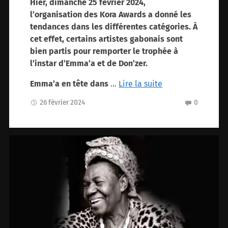
Hier, dimanche 25 février 2024,
l’organisation des Kora Awards a donné les
tendances dans les différentes catégories. À
cet effet, certains artistes gabonais sont
bien partis pour remporter le trophée à
l’instar d’Emma’a et de Don’zer.
Emma’a en tête dans
…
Lire la suite
26 février 2024
0