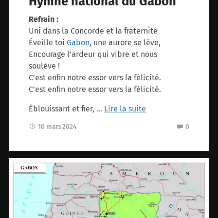
Hymne national du Gabon
Refrain :
Uni dans la Concorde et la fraternité
Éveille toi
Gabon
, une aurore se lève,
Encourage l’ardeur qui vibre et nous
soulève !
C’est enfin notre essor vers la félicité.
C’est enfin notre essor vers la félicité.
Éblouissant et fier, …
Lire la suite
10 mars 2024
0