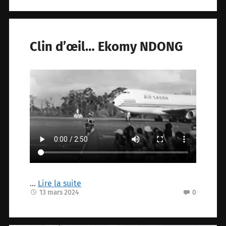
Clin d’œil… Ekomy NDONG
…
Lire la suite
13 mars 2024
0