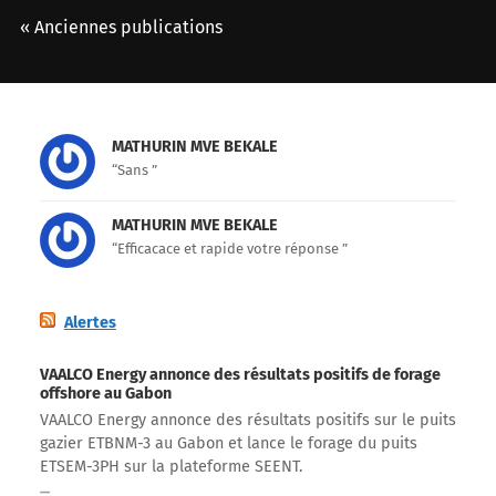
« Anciennes publications
MATHURIN MVE BEKALE
“Sans ”
MATHURIN MVE BEKALE
“Efficacace et rapide votre réponse ”
Alertes
VAALCO Energy annonce des résultats positifs de forage
offshore au Gabon
VAALCO Energy annonce des résultats positifs sur le puits
gazier ETBNM-3 au Gabon et lance le forage du puits
ETSEM-3PH sur la plateforme SEENT.