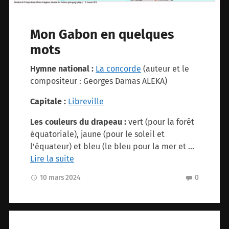
Mon Gabon en quelques
mots
Hymne national :
La concorde
(auteur et le
compositeur : Georges Damas ALEKA)
Capitale :
Libreville
Les couleurs du drapeau :
vert (pour la forêt
équatoriale), jaune (pour le soleil et
l’équateur) et bleu (le bleu pour la mer et …
Lire la suite
10 mars 2024
0