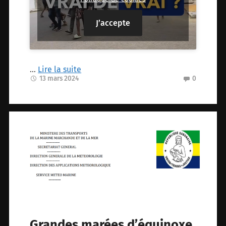
J’accepte
…
Lire la suite
13 mars 2024
0
Grandes marées d’équinoxe