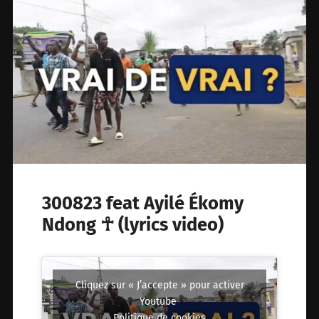
300823 feat Ayilé Ékomy
Ndong ☥ (lyrics video)
Cliquez sur « J’accepte » pour activer
Youtube
Politique de cookies