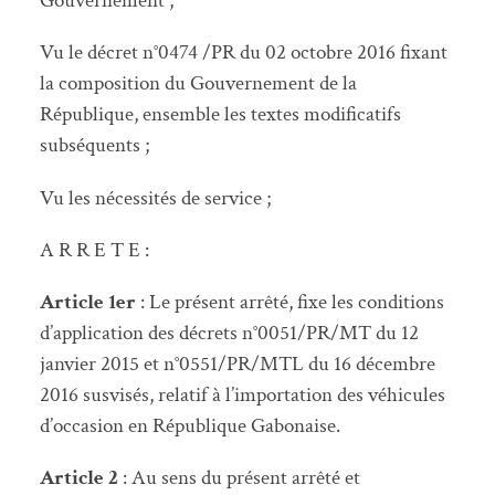
Gouvernement ;
Vu le décret n°0474 /PR du 02 octobre 2016 fixant
la composition du Gouvernement de la
République, ensemble les textes modificatifs
subséquents ;
Vu les nécessités de service ;
A R R E T E :
Article
1er
: Le présent arrêté, fixe les conditions
d’application des décrets n°0051/PR/MT du 12
janvier 2015 et n°0551/PR/MTL du 16 décembre
2016 susvisés, relatif à l’importation des véhicules
d’occasion en République Gabonaise.
Article 2
: Au sens du présent arrêté et