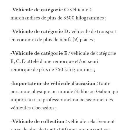
-Véhicule de catégorie
C
:
véhicule à
marchandises de plus de 3500 kilogrammes ;
-Véhicule de catégorie D
:
véhicule de transport
en commun de plus de neufs (9) places ;
-Véhicule de catégorie E
:
véhicule de catégorie
B, C, D attelé d’une remorque et/ou semi
remorque de plus de 750 kilogrammes ;
-Importateur de véhicule d’occasion
:
toute
personne physique ou morale établie au Gabon qui
importe à titre professionnel ou occasionnel des
véhicules d’occasion ;
-Véhicule de collection
:
véhicule relativement
rares de plus de trente (30) ans, qui ne sont pas