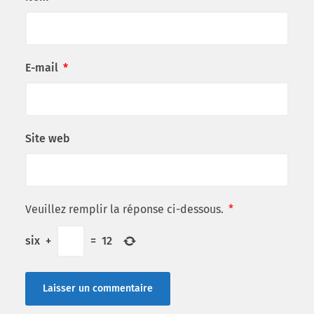
E-mail
*
Site web
Veuillez remplir la réponse ci-dessous.
*
six
+
=
12