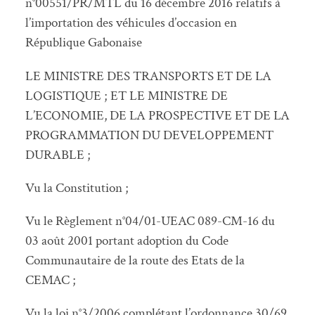
n°00551/PR/MTL du 16 décembre 2016 relatifs à
l’importation des véhicules d’occasion en
République Gabonaise
LE MINISTRE DES TRANSPORTS ET DE LA
LOGISTIQUE ; ET LE MINISTRE DE
L’ECONOMIE, DE LA PROSPECTIVE ET DE LA
PROGRAMMATION DU DEVELOPPEMENT
DURABLE ;
Vu la Constitution ;
Vu le Règlement n°04/01-UEAC 089-CM-16 du
03 août 2001 portant adoption du Code
Communautaire de la route des Etats de la
CEMAC ;
Vu la loi n°3/2006 complétant l’ordonnance 30/69