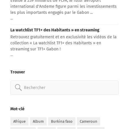
Évalué à 259 milliards de FCFA, le futur aéroport
international d'Andeme figure parmi les investissements
les plus importants engagés par le Gabon ...
La watchlist TF1+ des Habitants » en streaming
Retrouvez gratuitement et en exclusivité les vidéos de la
collection « La watchlist TF1+ des Habitants » en
streaming sur TF1+ Gabon !
Trouver
Rechercher:
Mot-clé
Afrique
Album
Burkina faso
Cameroun