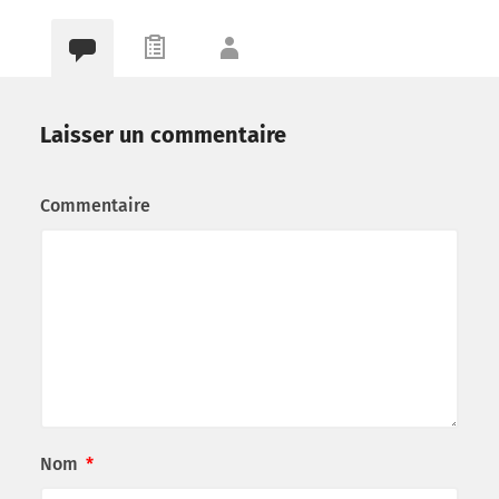
Laisser un commentaire
Commentaire
Nom
*