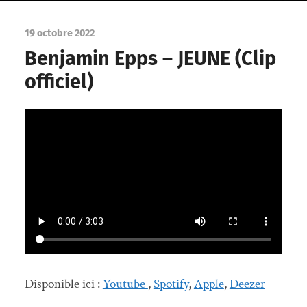
19 octobre 2022
Benjamin Epps – JEUNE (Clip
officiel)
Disponible ici :
Youtube
,
Spotify
,
Apple
,
Deezer