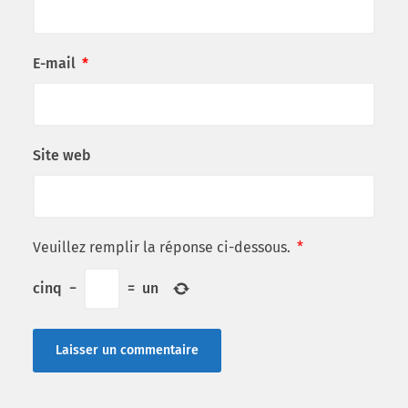
E-mail
*
Site web
Veuillez remplir la réponse ci-dessous.
*
cinq
−
=
un