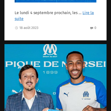
Le lundi 4 septembre prochain, les …
Lire la
suite
18 août 2023
0