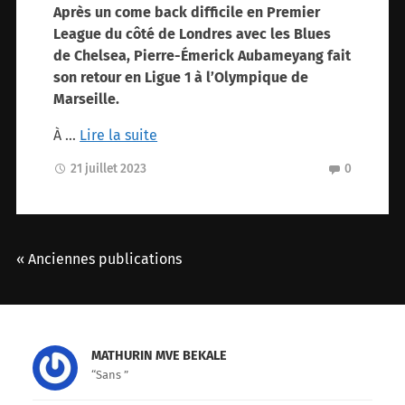
Après un come back difficile en Premier
League du côté de Londres avec les Blues
de Chelsea, Pierre-Émerick Aubameyang fait
son retour en Ligue 1 à l’Olympique de
Marseille.
À …
Lire la suite
21 juillet 2023
0
« Anciennes publications
MATHURIN MVE BEKALE
“Sans ”