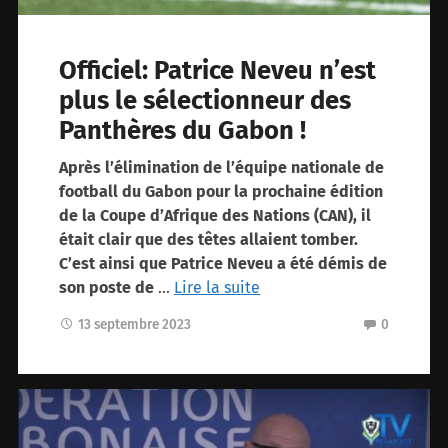
Officiel: Patrice Neveu n’est
plus le sélectionneur des
Panthères du Gabon !
Après l’élimination de l’équipe nationale de
football du Gabon pour la prochaine édition
de la Coupe d’Afrique des Nations (CAN), il
était clair que des têtes allaient tomber.
C’est ainsi que Patrice Neveu a été démis de
son poste de
…
Lire la suite
13 septembre 2023
0