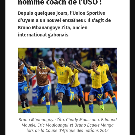
nommé coach de l’USO !
Depuis quelques jours, l’Union Sportive
d’Oyem a un nouvel entraîneur. Il s’agit de
Bruno Mbanangoye Zita, ancien
international gabonais.
Bruno Mbanangoye Zita, Charly Moussono, Edmond
Mouele, Éric Mouloungui et Bruno Ecuele Manga
lors de la Coupe d’Afrique des nations 2012