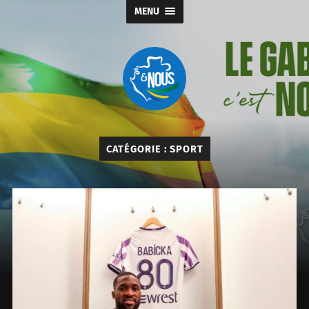
MENU
Gabon
&
nous
CATÉGORIE :
SPORT