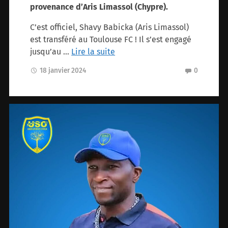
provenance d’Aris Limassol (Chypre).
C’est officiel, Shavy Babicka (Aris Limassol)
est transféré au Toulouse FC ! Il s’est engagé
jusqu’au …
Lire la suite
18 janvier 2024
0