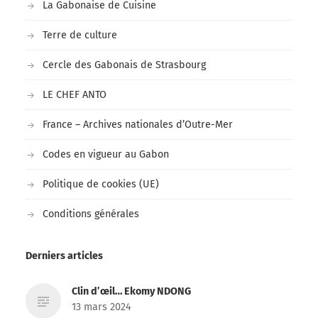
La Gabonaise de Cuisine
Terre de culture
Cercle des Gabonais de Strasbourg
LE CHEF ANTO
France – Archives nationales d’Outre-Mer
Codes en vigueur au Gabon
Politique de cookies (UE)
Conditions générales
Derniers articles
Clin d’œil… Ekomy NDONG
13 mars 2024