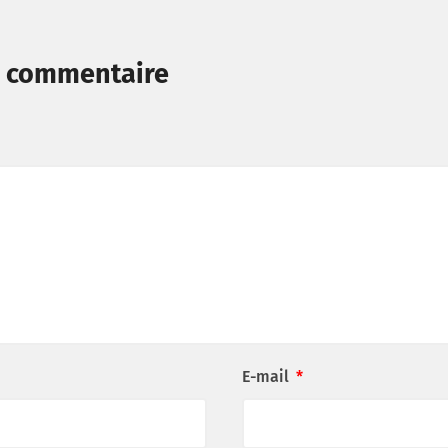
n commentaire
E-mail
*