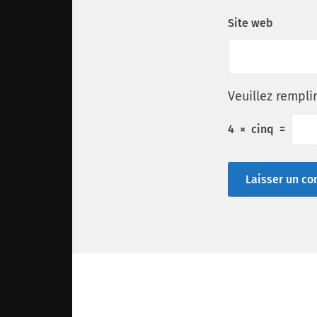
Site web
Veuillez rempli
4
×
cinq
=