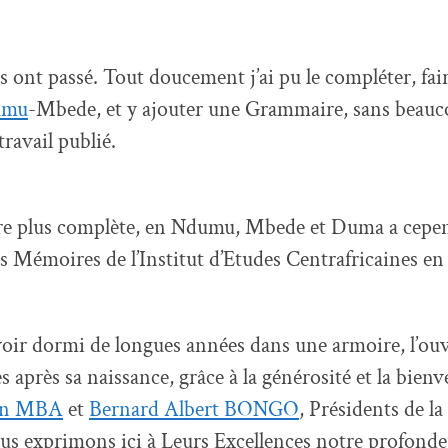
 ont passé. Tout doucement j’ai pu le compléter, fair
umu
-Mbede, et y ajouter une Grammaire, sans beauc
travail publié.
 plus complète, en Ndumu, Mbede et Duma a cepen
es Mémoires de l’Institut d’Etudes Centrafricaines en
voir dormi de longues années dans une armoire, l’ouv
s après sa naissance, grâce à la générosité et la bienv
on MBA
et
Bernard Albert BONGO
, Présidents de l
s exprimons ici à Leurs Excellences notre profonde