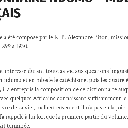
AIS
e a été composé par le R. P. Alexandre Biton, missio
1899 à 1930.
st intéressé durant toute sa vie aux questions lingui
en ndumu et en mbede le catéchisme, puis les quatre 
il a entrepris la composition de ce dictionnaire auque
 avec quelques Africains connaissant suffisamment le 
uvre de sa vie ; malheureusement il n’a pas eu la joie 
l’a rappelé à lui lorsque la première partie du volume,
ait terminée.