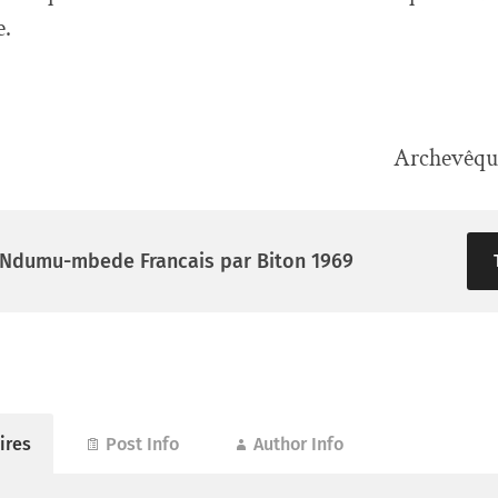
e.
Archevêque
 Ndumu-mbede Francais par Biton 1969
ires
Post Info
Author Info