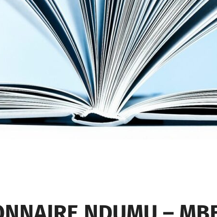
ONNAIRE NDUMU – MB