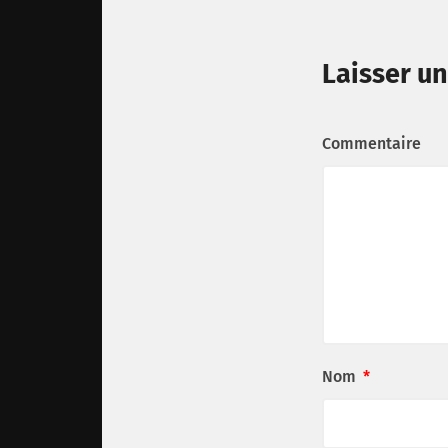
Laisser u
Commentaire
Nom
*