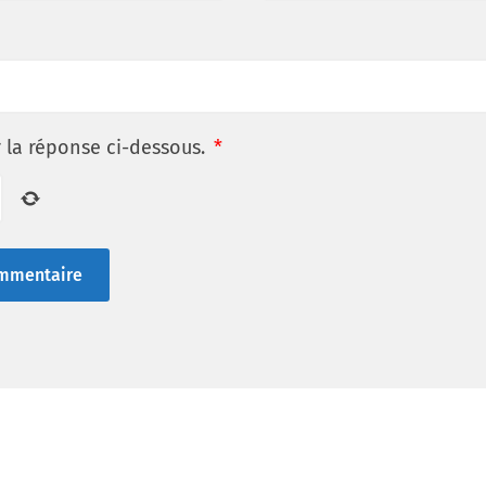
r la réponse ci-dessous.
*