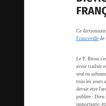
FRANÇ
Ce dictionnair
Franceville
de 
Le P. Biton s’e
avoir traduit 
seul en ndumu, 
tous les jours
devait être l’œ
publiée : Dieu 
importante, ét