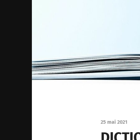
25 mai 2021
DICTI